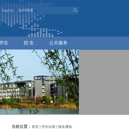
English
站内搜索
学生
招 生
公共服务
当前位置：
首页
学生出国
报名通知