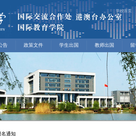
学校首页
公告
政策文件
学生出国
教师出国
留
报名通知