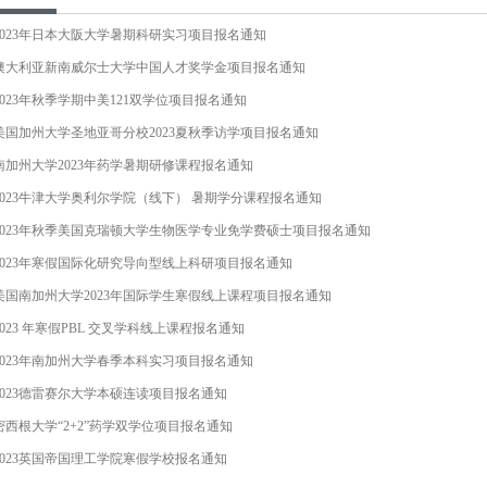
2023年日本大阪大学暑期科研实习项目报名通知
澳大利亚新南威尔士大学中国人才奖学金项目报名通知
2023年秋季学期中美121双学位项目报名通知
美国加州大学圣地亚哥分校2023夏秋季访学项目报名通知
南加州大学2023年药学暑期研修课程报名通知
2023牛津大学奥利尔学院（线下） 暑期学分课程报名通知
2023年秋季美国克瑞顿大学生物医学专业免学费硕士项目报名通知
2023年寒假国际化研究导向型线上科研项目报名通知
美国南加州大学2023年国际学生寒假线上课程项目报名通知
2023 年寒假PBL 交叉学科线上课程报名通知
2023年南加州大学春季本科实习项目报名通知
2023德雷赛尔大学本硕连读项目报名通知
密西根大学“2+2”药学双学位项目报名通知
2023英国帝国理工学院寒假学校报名通知