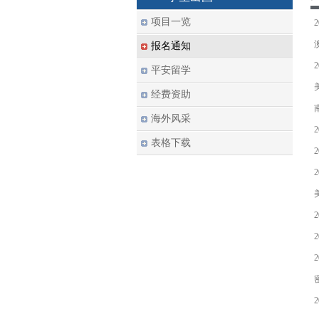
项目一览
报名通知
平安留学
经费资助
海外风采
表格下载