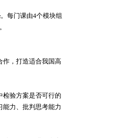
课
。每门课由
4
个模块组
。
合作，打造适合我国高
。
中检验方案是否可行的
习能力、批判思考能力