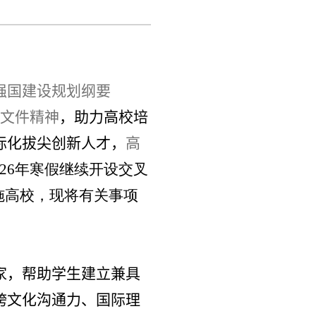
强国建设规划纲要
文件精神
，助力高校培
际化拔尖创新人才，
高
26
年寒假继续开设交叉
施高校，
现将有关事项
家，帮助学生建立兼具
跨文化沟通力、国际理