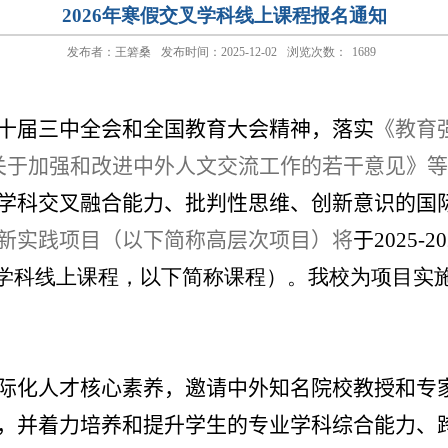
2026年寒假交叉学科线上课程报名通知
发布者：王箬桑
发布时间：2025-12-02
浏览次数：
1689
十届三中全会和全国教育大会精神，落实
《教育
关于加强和改进中外人文交流工作的若干意见》等
学科交叉融合能力、批判性思维、创新意识的国
新实践项目（以下简称高层次项目）将
于
2025-20
学科线上课程，以下简称课程）。我校为项目实
际化人才核心素养，邀请中外知名院校教授和专
，并
着力培养和提升学生的专业学科综合能力、