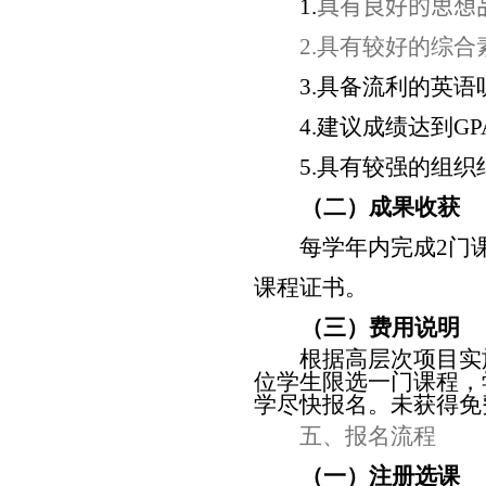
1.
具有良好的思想
2.
具有较好的综合
3.
具备流利的英语
4.
建议成绩达到
GP
5.
具有较强的组织
（二）成果收获
每学年内完成
2
门
课程证书。
（三）费用说明
根据高层次项目实
位学生限选一门课程，
学尽快报名。未获得免
五、报名流程
（一）注册选课