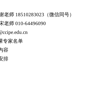
谢老师
18510283023
（微信同号）
宋老师
010-64496090
@ccipe.edu.cn
课专家名单
内容
安排