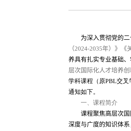
为深入贯彻党的二
（
2024-2035
年）》《
养具有扎实专业基础、
层次国际化人才培养创
学科课程（原
PBL
交叉
通知如下。
一、课程简介
课程聚焦高层次国
深度与广度的知识体系