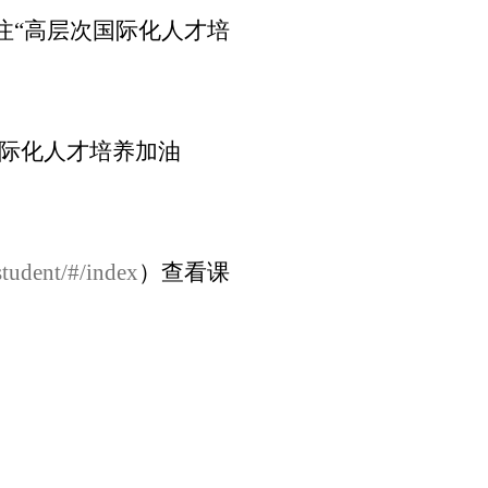
注“高层次国际化人才培
国际化人才培养加油
student/#/index
）查看课