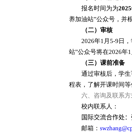
报名时间为为
2025
养加油站”公众号，并
（二）审核
2026
年
1
月
5-9
日，
站”公众号将在
2026
年
1
（三）课前准备
通过审核后，学生
程表，了解开课时间等
六、咨询及联系方
校内联系人：
国际交流合作处：
邮箱：
swzhang@cp