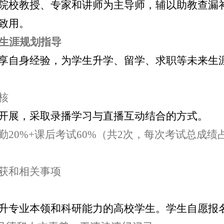
院校教授、专家和讲师为主导师，辅以助教查漏
致用。
生涯规划指导
享自身经验，为学生升学、留学、求职等未来生
核
开展，采取录播学习与直播互动结合的方式。
勤
20%+
课后考试
60%
（共
2
次，每次考试总成绩
获和相关事项
升专业本领和科研能力的高校学生。学生自愿报