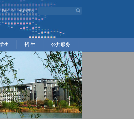
English
站内搜索
学生
招 生
公共服务