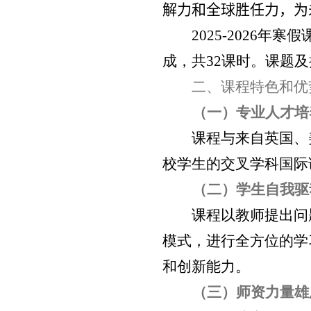
解力和全球胜任力
，为
2025-2026
年寒假
成，共
32
课时。课题及
二、课程特色和优
（一）专业人才培
课程与来自英国、
校学生的交叉学科国际
（二）学生自我驱
课程以教师提出问
模式，进行全方位的学
和创新能力。
（三）师资力量雄