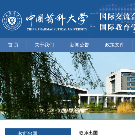
首 页
关于我们
新闻公告
政策文件
教师出国
教师出国