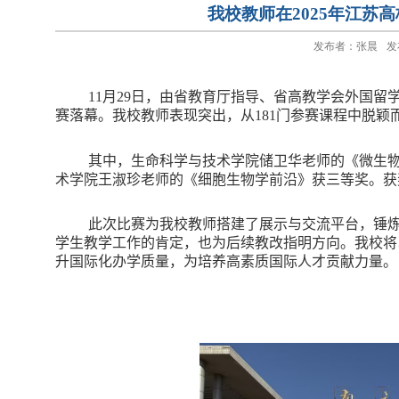
我校教师在2025年江苏
发布者：张晨
发
11
月
29
日，由省教育厅指导、省高教学会外国留
赛落幕。我校教师表现突出，从
181
门参赛课程中脱颖
其中，生命科学与技术学院储卫华老师的《微生
术学院王淑珍老师的《细胞生物学前沿》获三等奖。获
此次比赛为我校教师搭建了展示与交流平台，锤
学生教学工作的肯定，也为后续教改指明方向。我校将
升国际化办学质量，为培养高素质国际人才贡献力量。