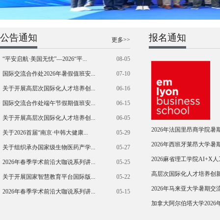
公告通知
报名通知
更多>>
“平安启航·美国无忧”—2026“平...
08-05
国际交流合作处2026年暑假值班安...
07-10
关于开展高层次国际化人才培养创...
06-16
国际交流合作处端午节假期值班安...
06-15
关于开展高层次国际化人才培养创...
06-05
2026年法国里昂商学院
关于2026首届“南京·中韩大健康...
05-29
2026年西班牙莱昂大学
关于组织承办国家级生物医药产学...
05-27
2026麻省理工学院AI+X
2026年春季学术前沿大咖说系列讲...
05-25
高层次国际化人才培养创新实践
关于开展国家智慧教育平台国际版...
05-22
2026年马来亚大学暑期
2026年春季学术前沿大咖说系列讲...
05-15
加拿大阿尔伯塔大学2026年