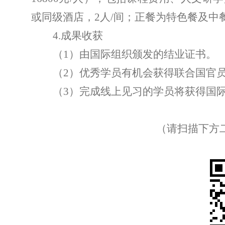
或同级酒店，
2
人
/
间；正餐为特色餐及中
4.
成果收获
（
1
）由国际组织颁发的结业证书。
（
2
）优秀学员有机会获得联合国官
（
3
）完成线上见习的学员将获得国
（请扫描下方