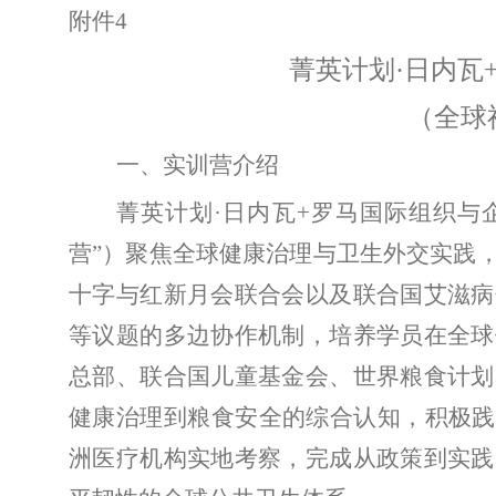
附件
4
菁英计划
·日内瓦
（全球
一、实训营介绍
菁英计划
·
日内瓦
+
罗马国际组织与
营
”
）聚焦全球健康治理与卫生外交实践
十字与红新月会联合会以及联合国艾滋病
等议题的多边协作机制，培养学员在全球
总部、联合国儿童基金会、世界粮食计划
健康治理到粮食安全的综合认知，积极践
洲医疗机构实地考察，完成从政策到实践