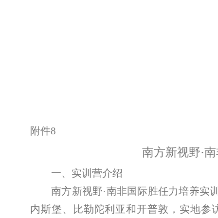
附件
8
南方新视野
·
一、实训营介绍
南方新视野
·
南非国际胜任力培养实
内斯堡、比勒陀利亚和开普敦，实地参