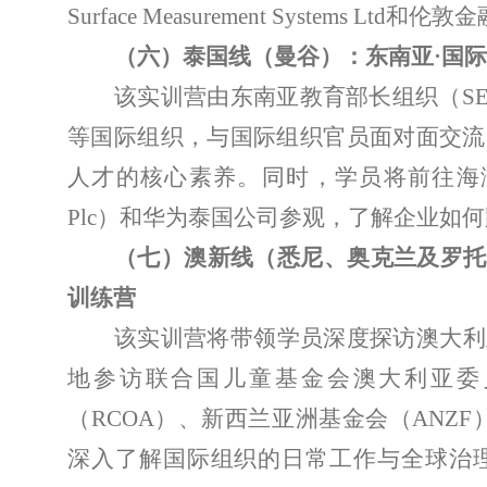
Surface Measurement Systems Ltd
和伦敦金
（六）泰国线（曼谷）：东南亚
·
国际
该实训营由东南亚教育部长组织（
S
等国际组织，与国际组织官员面对面交流
人才的核心素养。同时，
学员
将前往海
Plc
）
和华为泰国公司参观，了解企业如何
（七）澳新线（悉尼、奥克兰及罗托
训练营
该实训营将带领学员深度探访澳大利
地参访联合国儿童基金会澳大利亚委
（
RCOA
）、新西兰亚洲基金会（
ANZF
深入了解国际组织的日常工作与全球治