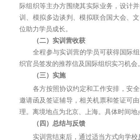
际组织
等
主办方围绕其实际业务，设计并
训、模拟多边谈判、模拟联合国大会、文
位助力学员成长。
（二）实训营收获
全程参与实训营的
学员
可获得国际组
织官员签发的推荐信及国际组织实习机会
（
三
）实施
各方按照协议约定和工作安排，安全
邀请函及签证辅导，相关机票和签证可由
理。离境地点为北京、上海。具体时间地
（
四
）总结与反馈
实训营结束后，通过适当方式向学校