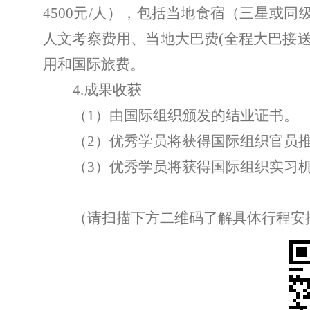
4500
元
/
人），包括当地食宿（三星或同
人文考察费用、当地大巴费
(
全程大巴接
用和国际旅费。
4.
成果收获
（
1
）
由国际组织颁发的结业证书。
（
2
）
优秀学员将获得国际组织官员
（
3
）
优秀学员将获得国际组织实习
（请扫描下方二维码了解具体行程安