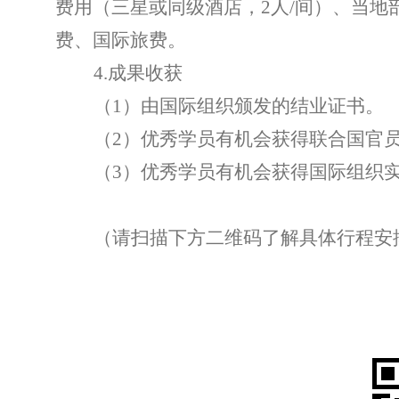
费用（三星或同级酒店，
2
人
/
间）、当地
费、国际旅费。
4.
成果收获
（
1
）由国际组织颁发的结业证书。
（
2
）优秀学员有机会获得联合国官
（
3
）优秀学员有机会获得国际组织
（请扫描下方二维码了解具体行程安