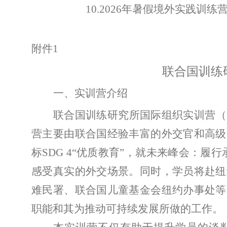
10.
202
6
年
暑假
境外实践训练
附件
1
联合国训练
一、实训营介绍
联合国训练研究所国际组织实训营（
营主要由联合国经验丰富的外交官和高级
标
SDG 4“
优质教育
”
，就未来峰会：履行
感受真实的外交场景。同时，学员将赴纽
难民署、联合国儿童基金会纽约办事处等
职能和其为推动可持续发展所做的工作。