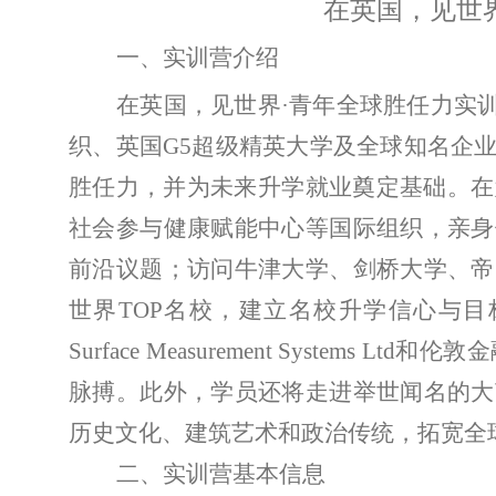
在英国，见世
一、实训营介绍
在英国，见世界
·
青年全球胜任力实
织、英国
G5
超级精英大学及全球知名企
胜任力，并为未来升学就业奠定基础。在
社会参与健康赋能中心等国际组织，亲身
前沿议题；访问牛津大学、剑桥大学、帝
世界
TOP
名校，建立名校升学信心与目
Surface Measurement Systems Ltd
和伦敦金
脉搏。此外，学员还将走进举世闻名的大
历史文化、建筑艺术和政治传统，
拓宽
全
二、实训营基本信息