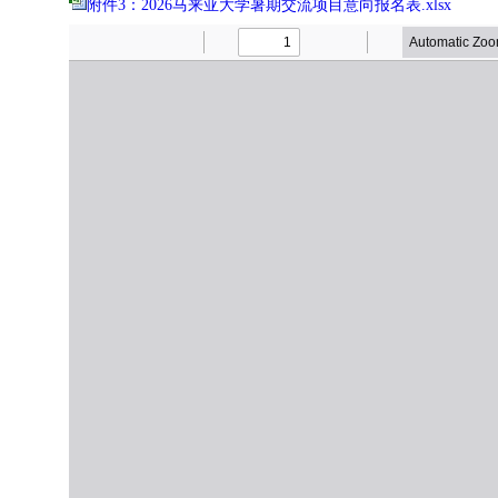
附件3：2026马来亚大学暑期交流项目意向报名表.xlsx