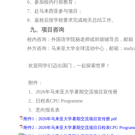
6
、
参加校内行前教育；
7
、
赴马来西亚参与项目；
8
、
返校后按
学校
要求完成相关总结工作。
九、
项目
咨询
校内咨询：
外国语学院杨老师
或班级辅导员
，邮箱
外方咨询：马来亚大学全球流动中心，邮箱
：
stud
欢迎同学们
迈出国门，一起探索世界！
附件：
1、2026年马来亚大学暑期交流项目宣传册
2、日程表CPU Programme
3、意向报名表
附件1：2026年马来亚大学暑期交流项目宣传册.pdf
附件2：2026年马来亚大学暑期交流项目日程表CPU Programme